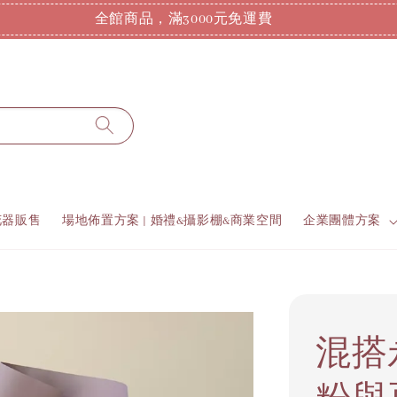
全館商品，滿3000元免運費
花器販售
場地佈置方案 | 婚禮&攝影棚&商業空間
企業團體方案
混搭