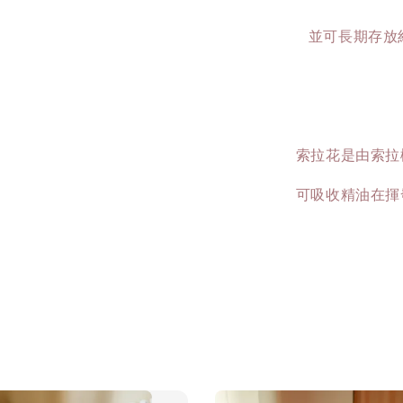
並可長期存放
索拉花是由索拉
可吸收精油在揮