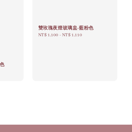
雙玫瑰夜燈玻璃盅-藍粉色
Regular
NT$ 1,100
-
NT$ 1,110
price
粉色