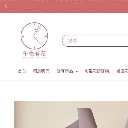
搜尋
首頁
關於我們
所有商品
高架花籃訂購
精選