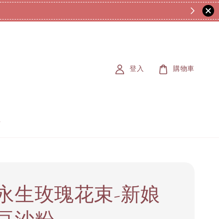
登入
購物車
永生玫瑰花束-新娘