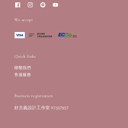
We accept
Quick links
聯繫我們
售後服務
Business registration
好主義設計工作室 87537937