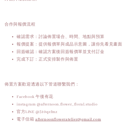
合作與報價流程
確認需求：討論佈置場合、時間、地點與預算
報價提案：提供報價單與成品示意圖，讓你先看見畫面
回簽確認：確認方案後回簽報價單並支付訂金
完成下訂：正式安排製作與佈置
佈置方案歡迎透過以下管道聯繫我們：
Facebook 午後有花
instagram @afternoon.flower_floral.studio
官方LINE @510qzfmz
電子信箱
afternoonfloweratelier@gmail.com