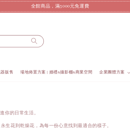
全館商品，滿3000元免運費
花器販售
場地佈置方案 | 婚禮&攝影棚&商業空間
企業團體方案
帶進你的日常生活。
鮮花、永生花到乾燥花，為每一份心意找到最適合的樣子。