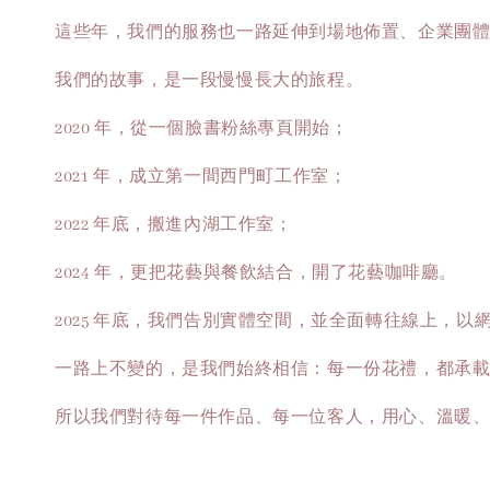
這些年，我們的服務也一路延伸到場地佈置、企業團
我們的故事，是一段慢慢長大的旅程。
2020 年，從一個臉書粉絲專頁開始；
2021 年，成立第一間西門町工作室；
2022 年底，搬進內湖工作室；
2024 年，更把花藝與餐飲結合，開了花藝咖啡廳。
2025 年底，我們告別實體空間，並全面轉往線上，
一路上不變的，是我們始終相信：每一份花禮，都承
所以我們對待每一件作品、每一位客人，用心、溫暖