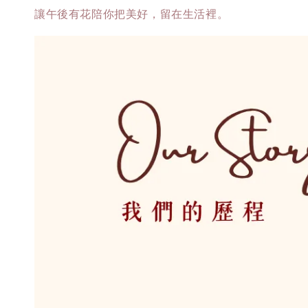
讓午後有花陪你把美好，留在生活裡。