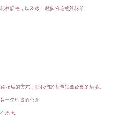
體花藝課程，以及線上選購的花禮與花器。
以網路花店的方式，把我們的花帶往全台更多角落。
載著一份珍貴的心意。
、不馬虎。