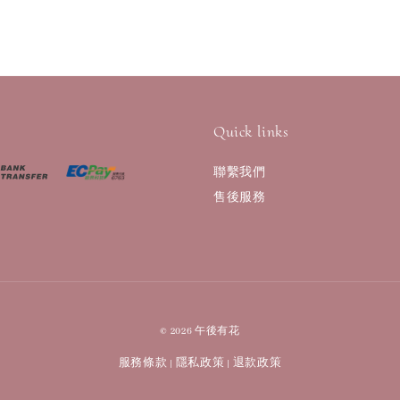
Quick links
聯繫我們
售後服務
© 2026 午後有花
服務條款
隱私政策
退款政策
|
|