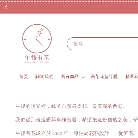
搜尋
首頁
關於我們
所有商品
高架花籃訂購
精選
午後的陽光裡，藏著自然最柔和、最美麗的色彩。
我們從那份溫暖與寧靜出發，希望把這份自然之美，
午後有花成立於 2020 年，專注於花藝設計——從