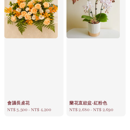
會議長桌花
蘭花直紋盆-紅粉色
Regular
NT$ 3,500
-
NT$ 4,200
Regular
NT$ 2,680
-
NT$ 2,690
price
price