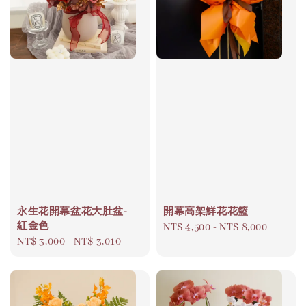
永生花開幕盆花大肚盆-
開幕高架鮮花花籃
紅金色
Regular
NT$ 4,500
-
NT$ 8,000
Regular
NT$ 3,000
-
NT$ 3,010
price
price