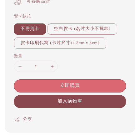
可客製設計
賀卡款式
不需賀卡
空白賀卡 (名片大小不挑款)
賀卡印刷代寫 (卡片尺寸11.3cm x 8cm)
數量
立即購買
加入購物車
分享