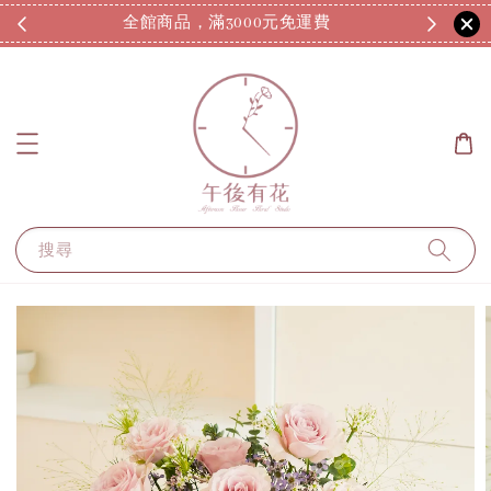
全館商品，滿3000元免運費
7
搜尋