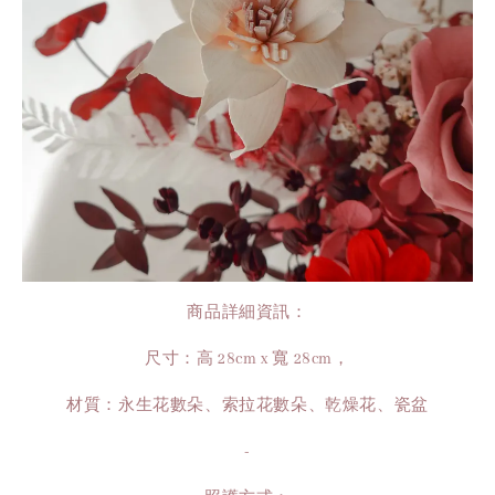
商品詳細資訊：
尺寸：高 28cm x 寬 28cm，
材質：永生花數朵、索拉花數朵、乾燥花、瓷盆
-