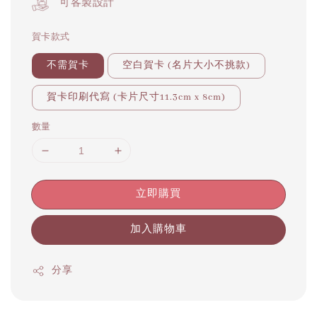
可客製設計
賀卡款式
不需賀卡
空白賀卡 (名片大小不挑款)
賀卡印刷代寫 (卡片尺寸11.3cm x 8cm)
數量
立即購買
加入購物車
分享