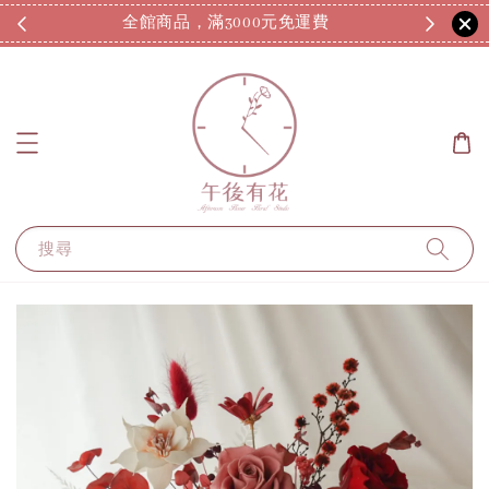
全館商品，滿3000元免運費
7
搜尋