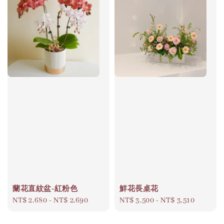
蘭花直紋盆-紅粉色
鮮花長桌花
Regular
NT$ 2,680
-
NT$ 2,690
Regular
NT$ 3,500
-
NT$ 3,510
price
price