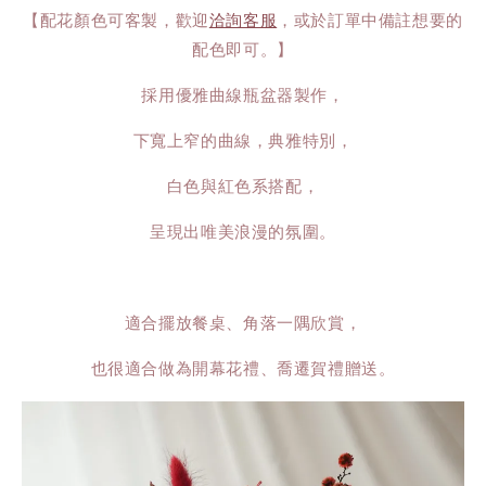
【配花顏色可客製，歡迎
洽詢客服
，或於訂單中備註想要的
配色即可。】
採用優雅曲線瓶盆器製作，
下寬上窄的曲線，典雅特別，
白色與紅色系搭配，
呈現出唯美浪漫的氛圍。
適合擺放餐桌、角落一隅欣賞，
也很適合做為開幕花禮、喬遷賀禮贈送。