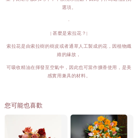
選項。
-
| 甚麼是索拉花？|
索拉花是由索拉樹的樹皮或者通草人工製成的花，因植物纖
維的緣故，
可吸收精油在揮發至空氣中，因此也可當作擴香使用，是美
感實用兼具的材料。
您可能也喜歡