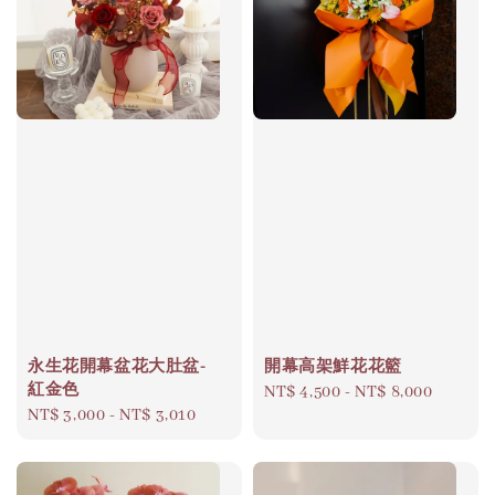
永生花開幕盆花大肚盆-
開幕高架鮮花花籃
紅金色
Regular
NT$ 4,500
-
NT$ 8,000
Regular
NT$ 3,000
-
NT$ 3,010
price
price