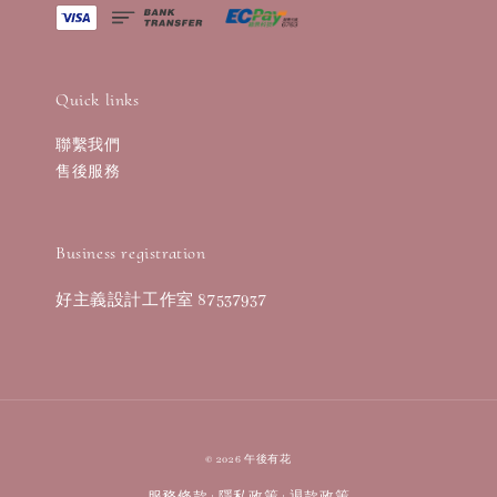
Quick links
聯繫我們
售後服務
Business registration
好主義設計工作室 87537937
© 2026 午後有花