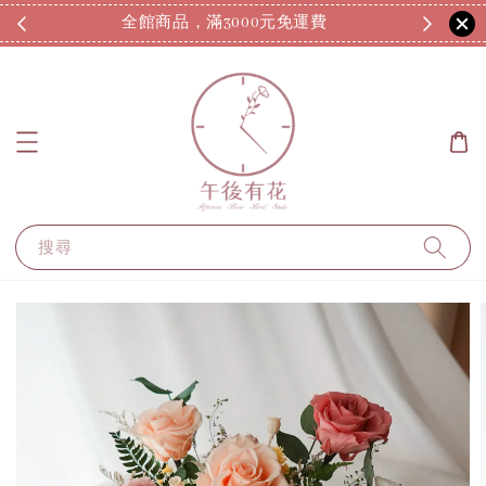
全館商品，滿3000元免運費
7
搜尋