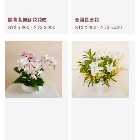
開幕高架鮮花花籃
會議長桌花
Regular
NT$ 4,500
-
NT$ 8,000
Regular
NT$ 3,500
-
NT$ 4,200
price
price