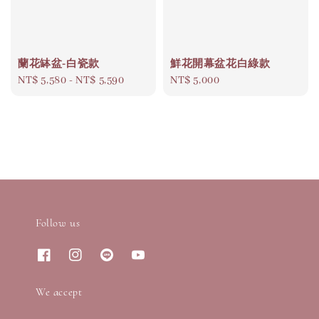
蘭花缽盆-白瓷款
鮮花開幕盆花白綠款
Regular
NT$ 5,580
-
NT$ 5,590
Regular
NT$ 5,000
price
price
Follow us
We accept