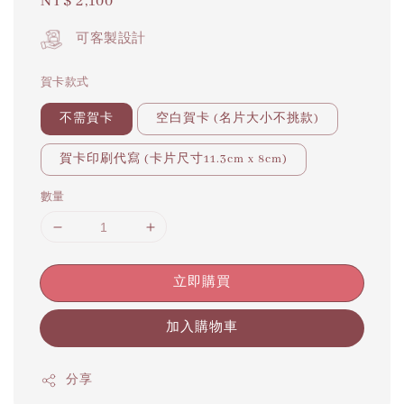
Regular
NT$ 2,100
price
可客製設計
賀卡款式
不需賀卡
空白賀卡 (名片大小不挑款)
賀卡印刷代寫 (卡片尺寸11.3cm x 8cm)
數量
立即購買
加入購物車
分享