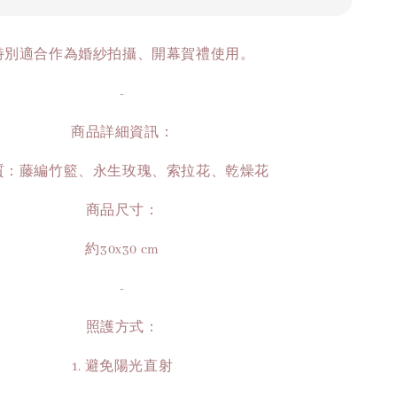
特別適合作為婚紗拍攝、開幕賀禮使用。
-
商品詳細資訊：
質：藤編竹籃、永生玫瑰、索拉花、乾燥花
商品尺寸：
約30x30 cm
-
照護方式：
1. 避免陽光直射