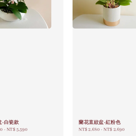
盆-白瓷款
蘭花直紋盆-紅粉色
80
-
NT$ 5,590
Regular
NT$ 2,680
-
NT$ 2,690