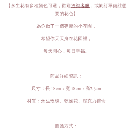
【永生花有多種顏色可選，歡迎
洽詢客服
，或於訂單備註想
要的花色】
為你做了一個專屬的小花園，
希望你天天身在花園裡，
每天開心，每日幸福。
商品詳細資訊：
尺寸：長 18cm x 寬 18cm x 高7.5cm
材質：永生玫瑰、乾燥花、壓克力禮盒
-
照護方式：