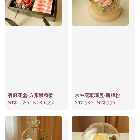
有錢花盒-方形黑粉款
永生花玻璃盅-新娘粉
Regular
NT$ 1,580
-
NT$ 1,590
Regular
NT$ 980
-
NT$ 990
price
price