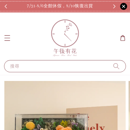
7/31-8/6全館休假，8/10恢復出貨
搜尋