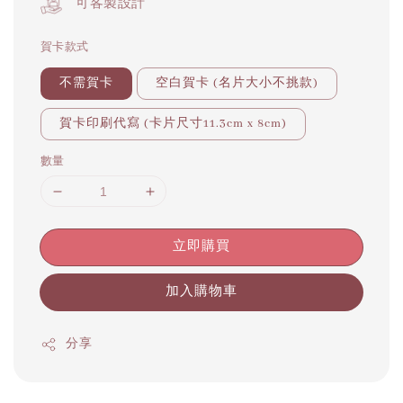
可客製設計
賀卡款式
不需賀卡
空白賀卡 (名片大小不挑款)
賀卡印刷代寫 (卡片尺寸11.3cm x 8cm)
數量
立即購買
加入購物車
分享