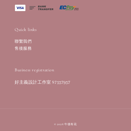
Quick links
聯繫我們
售後服務
Business registration
好主義設計工作室 87537937
© 2026 午後有花