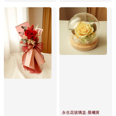
price
永生花玻璃盅-晨曦黃