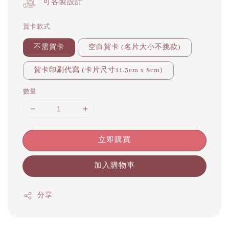
可客製設計
賀卡款式
不需賀卡
空白賀卡 (名片大小不挑款)
賀卡印刷代寫 (卡片尺寸11.3cm x 8cm)
數量
立即購買
加入購物車
分享