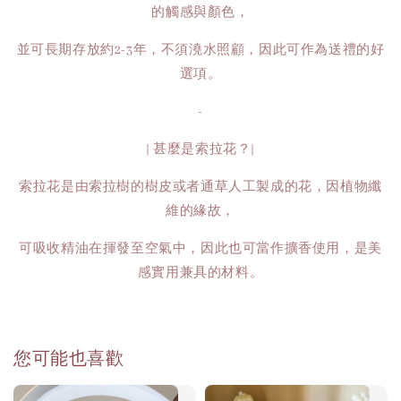
的觸感與顏色，
並可長期存放約2-3年，不須澆水照顧，因此可作為送禮的好
選項。
-
| 甚麼是索拉花？|
索拉花是由索拉樹的樹皮或者通草人工製成的花，因植物纖
維的緣故，
可吸收精油在揮發至空氣中，因此也可當作擴香使用，是美
感實用兼具的材料。
您可能也喜歡