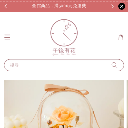
全館商品，滿3000元免運費
7
搜尋