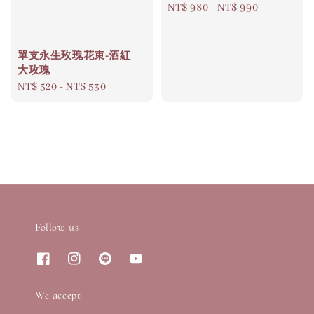
Regular
NT$ 980
-
NT$ 990
price
單支永生玫瑰花束-酒紅
大玫瑰
Regular
NT$ 520
-
NT$ 530
price
Follow us
We accept