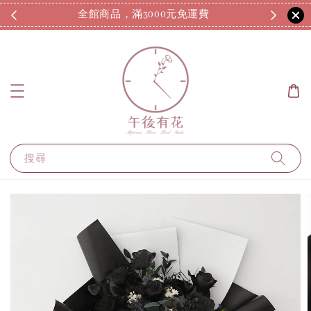
全館商品，滿3000元免運費
7
搜尋