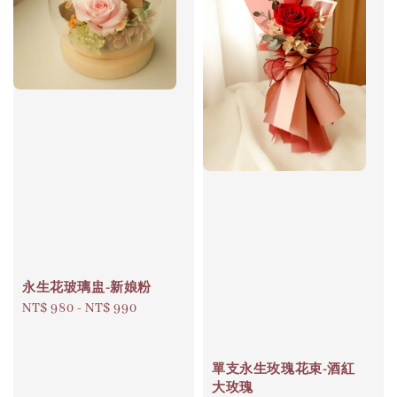
永生花玻璃盅-新娘粉
Regular
NT$ 980
-
NT$ 990
price
單支永生玫瑰花束-酒紅
大玫瑰