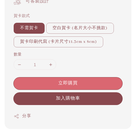
可客製設計
賀卡款式
不需賀卡
空白賀卡 (名片大小不挑款)
賀卡印刷代寫 (卡片尺寸11.3cm x 8cm)
數量
立即購買
加入購物車
分享