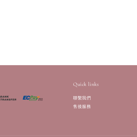
Quick links
聯繫我們
售後服務