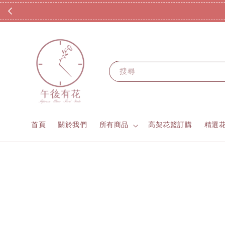
搜尋
首頁
關於我們
所有商品
高架花籃訂購
精選