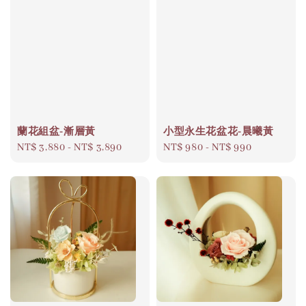
蘭花組盆-漸層黃
小型永生花盆花-晨曦黃
Regular
NT$ 3,880
-
NT$ 3,890
Regular
NT$ 980
-
NT$ 990
price
price