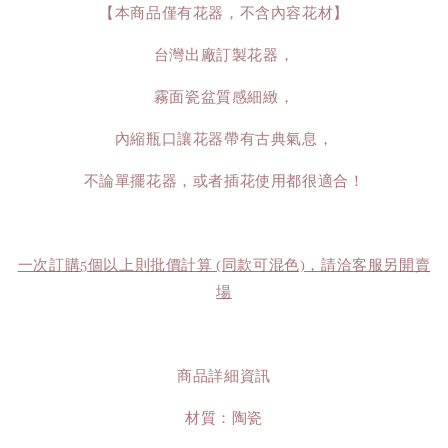
【本商品僅有花器，不含內容花材】
台灣出廠訂製花器，
霧面瓷盆質感細緻，
內縮瓶口讓花器帶有古典氣息，
不論單擺花器，或者插花使用都很適合！
一次訂購5個以上則批價計算 (同款可混色)，請洽客服另開賣
場
商品詳細資訊
材質：陶瓷