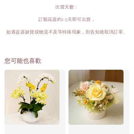
出貨天數：
訂製花器約1-3天即可出貨，
如遇盆器缺貨或物流不及等特殊現象，則告知後取消訂單。
您可能也喜歡