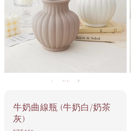
1
/
4
牛奶曲線瓶 (牛奶白/奶茶
灰)