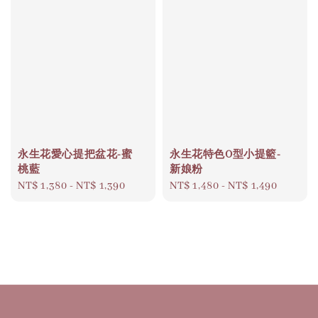
永生花愛心提把盆花-蜜
永生花特色O型小提籃-
桃藍
新娘粉
Regular
NT$ 1,380
-
NT$ 1,390
Regular
NT$ 1,480
-
NT$ 1,490
price
price