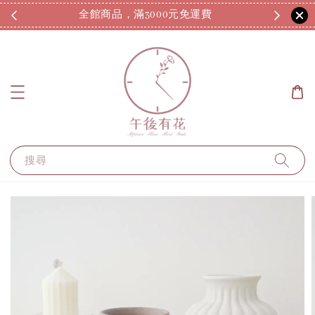
全館商品，滿3000元免運費
7
搜尋