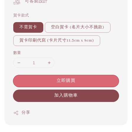
可客製設計
賀卡款式
不需賀卡
空白賀卡 (名片大小不挑款)
賀卡印刷代寫 (卡片尺寸11.3cm x 8cm)
數量
立即購買
加入購物車
分享