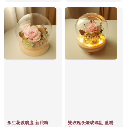
price
price
永生花玻璃盅-新娘粉
雙玫瑰夜燈玻璃盅-藍粉