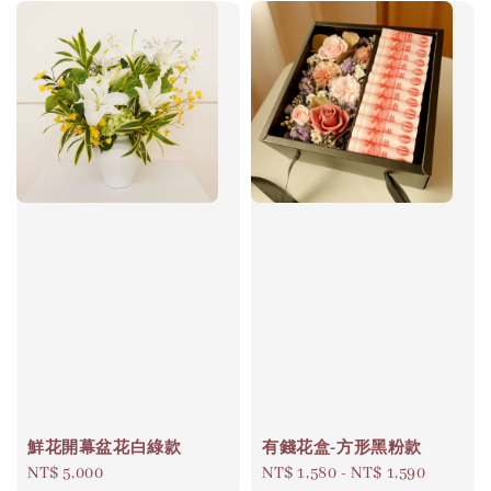
鮮花開幕盆花白綠款
有錢花盒-方形黑粉款
Regular
NT$ 5,000
Regular
NT$ 1,580
-
NT$ 1,590