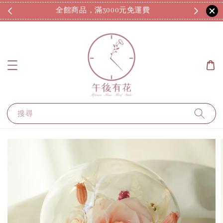
全館商品，滿3000元免運費
7
搜尋