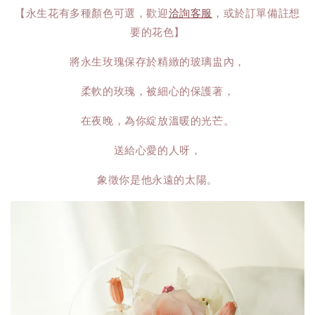
【永生花有多種顏色可選，歡迎
洽詢客服
，或於訂單備註想
要的花色】
將永生玫瑰保存於精緻的玻璃盅內，
柔軟的玫瑰，被細心的保護著，
在夜晚，為你綻放溫暖的光芒。
送給心愛的人呀，
象徵你是他永遠的太陽。