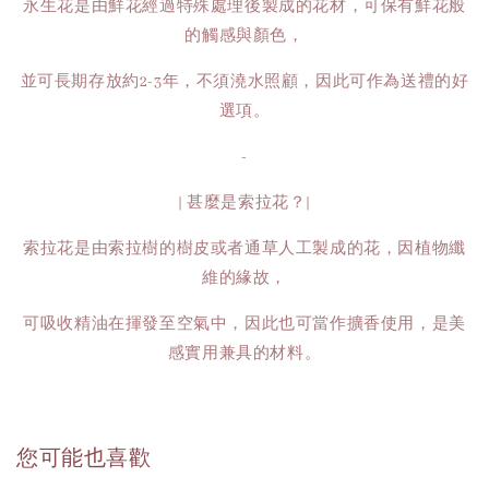
永生花是由鮮花經過特殊處理後製成的花材，可保有鮮花般
的觸感與顏色，
並可長期存放約2-3年，不須澆水照顧，因此可作為送禮的好
選項。
-
| 甚麼是索拉花？|
索拉花是由索拉樹的樹皮或者通草人工製成的花，因植物纖
維的緣故，
可吸收精油在揮發至空氣中，因此也可當作擴香使用，是美
感實用兼具的材料。
您可能也喜歡