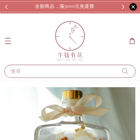
全館商品，滿3000元免運費
7
搜尋