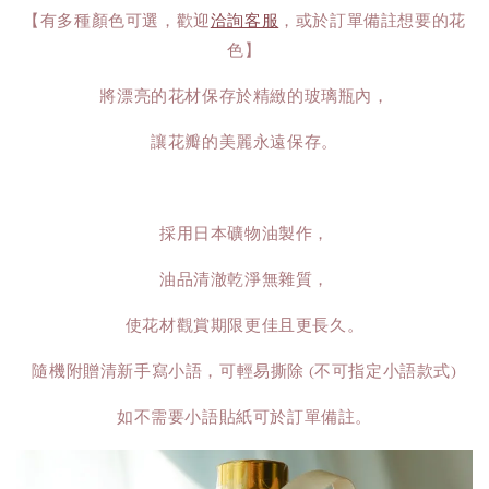
【有多種顏色可選，歡迎
洽詢客服
，或於訂單備註想要的花
色】
將漂亮的花材保存於精緻的玻璃瓶內，
讓花瓣的美麗永遠保存。
採用日本礦物油製作，
油品清澈乾淨無雜質，
使花材觀賞期限更佳且更長久。
隨機附贈清新手寫小語，可輕易撕除 (不可指定小語款式)
如不需要小語貼紙可於訂單備註。