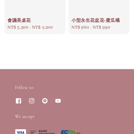
會議長桌花
小型永生花盆花-蜜瓜橘
Regular
NT$ 3,500
-
NT$ 4,200
Regular
NT$ 980
-
NT$ 990
price
price
Follow us
We accept