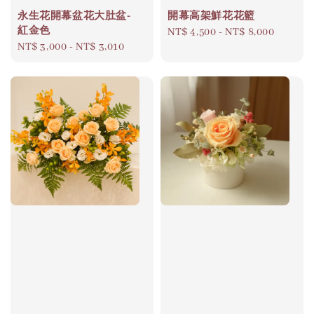
永生花開幕盆花大肚盆-
開幕高架鮮花花籃
紅金色
Regular
NT$ 4,500
-
NT$ 8,000
Regular
NT$ 3,000
-
NT$ 3,010
price
price