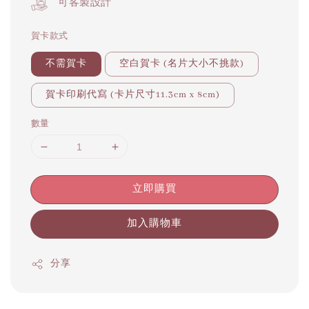
可客製設計
賀卡款式
不需賀卡
空白賀卡 (名片大小不挑款)
賀卡印刷代寫 (卡片尺寸11.3cm x 8cm)
數量
立即購買
加入購物車
分享