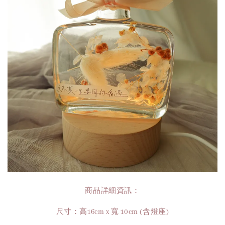
商品詳細資訊：
尺寸：高16cm x 寬 10cm (含燈座)