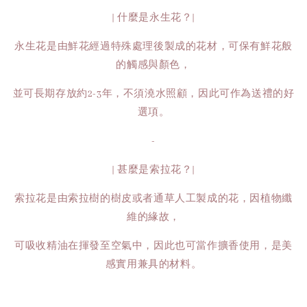
| 什麼是永生花？|
永生花是由鮮花經過特殊處理後製成的花材，可保有鮮花般
的觸感與顏色，
並可長期存放約2-3年，不須澆水照顧，因此可作為送禮的好
選項。
-
| 甚麼是索拉花？|
索拉花是由索拉樹的樹皮或者通草人工製成的花，因植物纖
維的緣故，
可吸收精油在揮發至空氣中，因此也可當作擴香使用，是美
感實用兼具的材料。