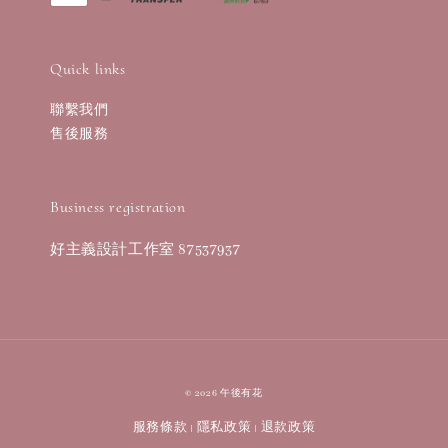
Quick links
聯繫我們
售後服務
Business registration
好主義設計工作室 87537937
© 2026 午後有花
服務條款
隱私政策
退款政策
|
|