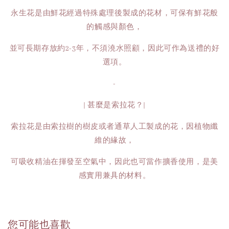
永生花是由鮮花經過特殊處理後製成的花材，可保有鮮花般
的觸感與顏色，
並可長期存放約2-3年，不須澆水照顧，因此可作為送禮的好
選項。
-
| 甚麼是索拉花？|
索拉花是由索拉樹的樹皮或者通草人工製成的花，因植物纖
維的緣故，
可吸收精油在揮發至空氣中，因此也可當作擴香使用，是美
感實用兼具的材料。
您可能也喜歡