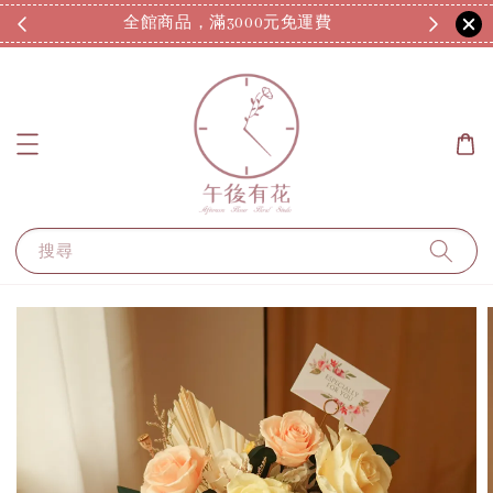
全館商品，滿3000元免運費
7
搜尋