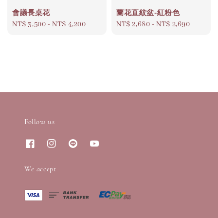
會議長桌花
蘭花直紋盆-紅粉色
Regular
NT$ 3,500
-
NT$ 4,200
Regular
NT$ 2,680
-
NT$ 2,690
price
price
Follow us
We accept