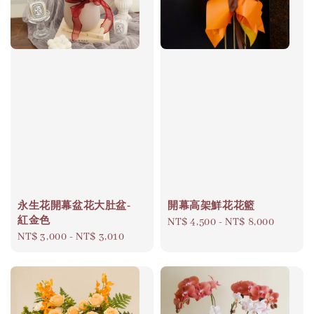
永生花開幕盆花大肚盆-
開幕高架鮮花花籃
紅金色
Regular
NT$ 4,500
-
NT$ 8,000
Regular
NT$ 3,000
-
NT$ 3,010
price
price