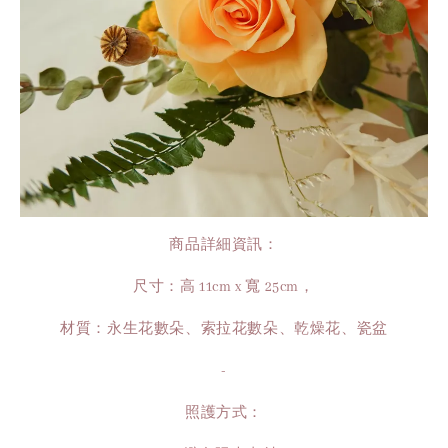
商品詳細資訊：
尺寸：高 11cm x 寬 25cm，
材質：永生花數朵、索拉花數朵、乾燥花、瓷盆
-
照護方式：