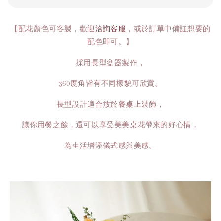
【配花顏色可客製，歡迎
洽詢客服
，或於訂單中備註想要的
配色即可。】
採用長型盆器製作，
360度角皆有不同樣貌可欣賞。
長型設計適合放於餐桌上裝飾，
讓你用餐之餘，還可以享受美美桌花帶來的好心情，
為生活增添儀式感與美感。