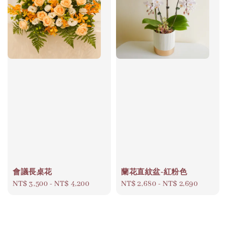
會議長桌花
蘭花直紋盆-紅粉色
Regular
NT$ 3,500
-
NT$ 4,200
Regular
NT$ 2,680
-
NT$ 2,690
price
price