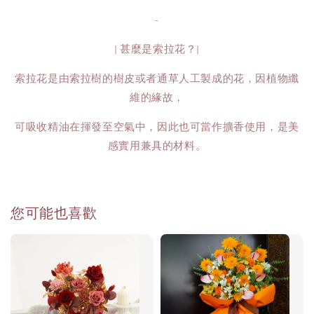
-
| 甚麼是索拉花？|
索拉花是由索拉樹的樹皮或者通草人工製成的花，因植物纖
維的緣故，
可吸收精油在揮發至空氣中，因此也可當作擴香使用，是美
感實用兼具的材料。
您可能也喜歡