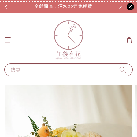
全館商品，滿3000元免運費
7
搜尋