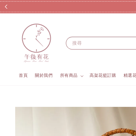
搜尋
首頁
關於我們
所有商品
高架花籃訂購
精選