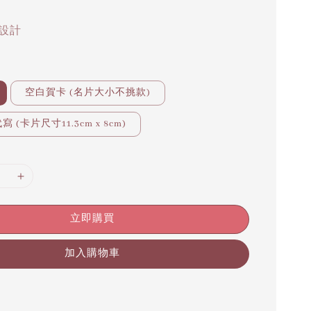
設計
空白賀卡 (名片大小不挑款)
 (卡片尺寸11.3cm x 8cm)
立即購買
加入購物車