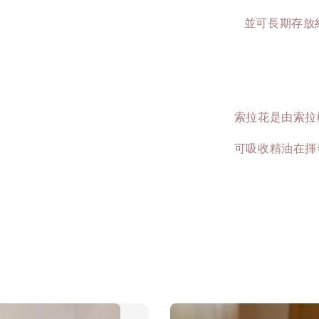
並可長期存放
索拉花是由索拉
可吸收精油在揮