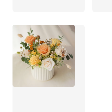
price
price