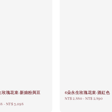
生玫瑰花束-新娘粉與豆
6朵永生玫瑰花束-酒紅色
Regular
NT$ 2,880
-
NT$ 2,890
88
-
NT$ 3,098
price