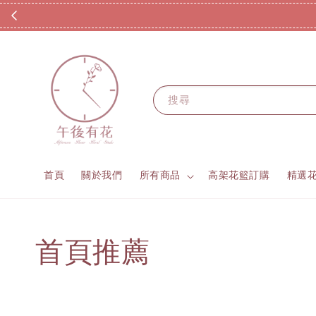
搜尋
首頁
關於我們
所有商品
高架花籃訂購
精選
首頁推薦