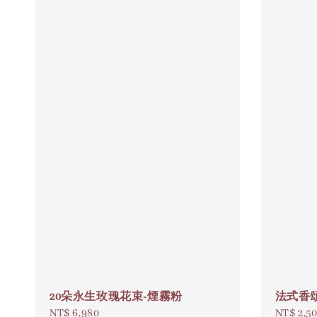
20朵永生玫瑰花束-煙霧粉
法式香
Regular
NT$ 6,980
Regular
NT$ 2,5